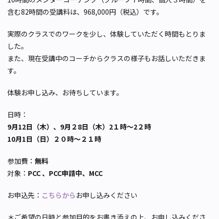
含む82時間の受講料は、968,000円（税込）です。
実際のクラスでのワークを少し、体験していただく時間もとりま
した。
また、現在受講中のコーチからクラスの様子もお話しいただきま
す。
体験お申し込み、お待ちしています。
日時：
9月12日（木）、9月２8日（木）2１時〜2２時
10月1日（日）２０時〜２１時
参加費：
無料
対象：
PCC 、PCC申請中、MCC
お申込先：
こちらから
お申し込みください
＊ご希望の日時と参加目的をお書き添えの上、お申し込みくださ