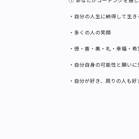
① あなたがコーチングを通
・自分の人生に納得して生き
・
多くの人の笑顔
・
徳・善・美・礼・幸福・希
・
自分自身の可能性と願いに
・
自分が好き、周りの人も好