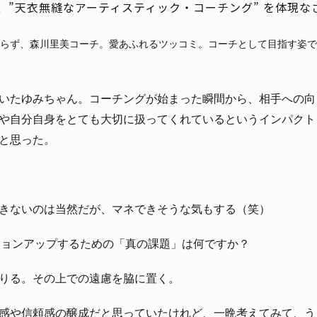
、”天衣無縫なアーティスティック・コーチング” を体現な
らず、森川里美コーチ。愛あふれるツッコミ。コーチとして目指す姿で
いたゆみちゃん。コーチングが始まった瞬間から、相手への向
や自分自身をとても大切に扱ってくれているというインパクト
と思った。
きないのは当然だが、マネできそうな気もする（笑）
ジョンアップするための「真の課題」は何ですか？
りる。その上での遠慮を脇に置く。
感や信頼感の醸成だと思っていたけれど、一晩考えてみて、う