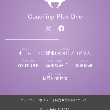
HOME
LEVEL3
ホーム
ICF認定Level3プログラム
YOUTUBE
SEMINAR
NEWS
YOUTUBE
講座情報
新着情報
CONTACT
お問い合わせ
プライバシーポリシー
｜
特定商取引法について
Copyright © 2026