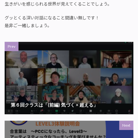
生きがいを感じられる世界が見えてくることでしょう。
グッとくる深い対話になること間違い無しです！
是非ご一緒しましょう。
Prev
第６回クラスは「(前編) 気づく × 超える」
Next