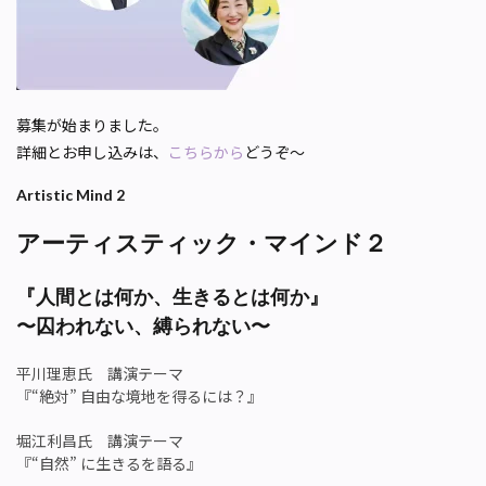
募集が始まりました。
詳細とお申し込みは、
こちらから
どうぞ〜
Artistic Mind 2
アーティスティック・マインド２
『人間とは何か、生きるとは何か』
〜囚われない、縛られない〜
平川理恵氏 講演テーマ
『“絶対” 自由な境地を得るには？』
堀江利昌氏 講演テーマ
『“自然” に生きるを語る』