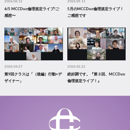
2026.06.12
2026.05.11
6/5 MCCDuo倫理規定ライブ!ご
5月のMCCDuo倫理規定ライブ！
感想〜
ご感想です
2026.04.27
2026.02.22
第9回クラスは「（後編）行動×デ
絶好調です。『第３回、MCCDuo
ザイナー」
倫理規定ライブ！』