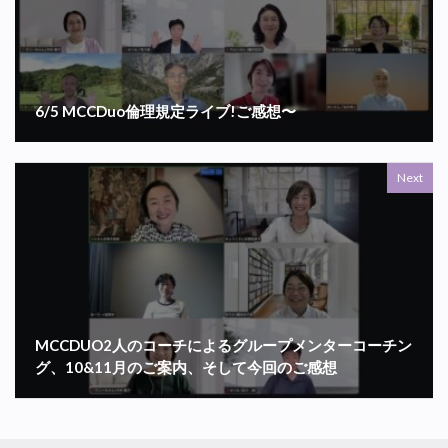
6/5 MCCDuo倫理規定ライブ!ご感想〜
Next
MCCDUO2人のコーチによるグループメンターコーチン
グ、10&11月のご案内、そして今回のご感想