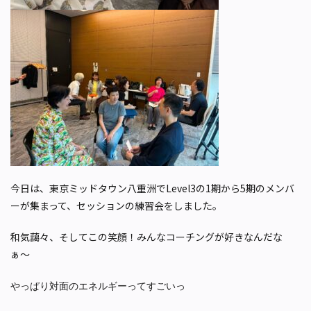
今日は、東京ミッドタウン八重洲でLevel3の1期から5期のメンバ
ーが集まって、セッションの練習会をしました。
和気藹々、そしてこの笑顔！
みんなコーチングが好きなんだな
ぁ〜
やっぱり対面のエネルギーってすごいっ