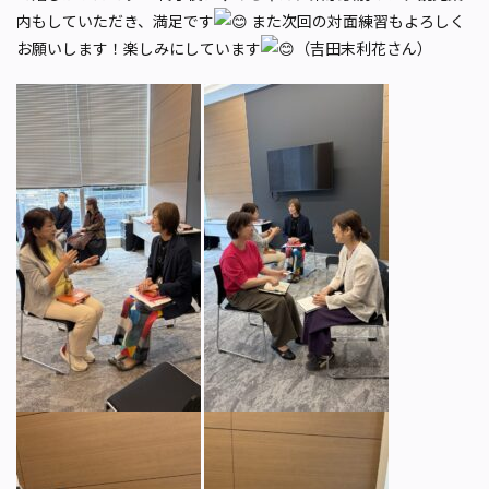
内もしていただき、満足です
また次回の対面練習もよろしく
お願いします！楽しみにしています
（吉田末利花さん）