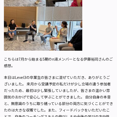
こちらは7月から始まる5期のn湯メンバーとなる伊藤裕司さんのご
感想。
本日はLevel3の卒業生の皆さまに混ぜていただき、ありがとうご
ざいました。 来月から受講予定の私だけが少し立場の違う参加者
だったため、最初は少し緊張していましたが、皆さまの温かい雰
囲気のおかげで安心して学ぶことができました。 自分自身の本音
と、無意識のうちに取り繕っている部分の両方に気づくことができ
たのは大きな収穫でした。また、フィードバックをいただいたこ
とで、自身のコーチングスキルの伸びしろや今後の学びの方向性