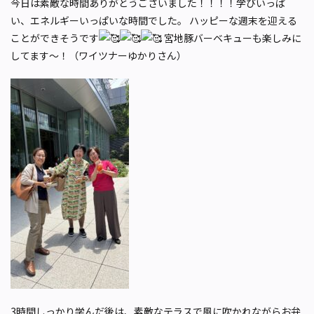
今日は素敵な時間ありがとうございました！！！！学びいっぱ
い、エネルギーいっぱいな時間でした。 ハッピーな週末を迎える
ことができそうです
宮地豚バーベキューも楽しみに
してます〜！（ワイツナーゆかりさん）
3時間しっかり学んだ後は、素敵なテラスで風に吹かれながらお弁