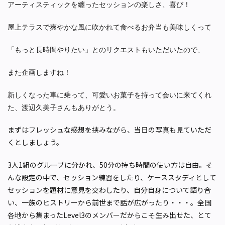
アーティスティックを纏ったセッションの楽しさ、喜び！
屋上テラスで爽やかな風に吹かれて食べるお弁当も美味しくって
「もっと長時間やりたい」とのリクエストもいただいたので、
また企画しますね！
新しくなった車に乗って、可愛いお菓子を持って会いに来てくれ
た、渡辺久美子さんもありがとう。
まずはフレッシュな感想を挟みながら、当日の写真も見ていただ
くとしましょう。
3人1組のグループに分かれ、50分の持ち時間の使い方は自由。そ
んな設定の中で、セッション練習をしたり、ケーススタディとして
セッションを題材に意見を交わしたり、自分自身について語り合
い、一族のヒストリーから前世まで話が広がったり・・・。全国
各地から集まったLevel3のメンバーだからこそ生み出せた、とて