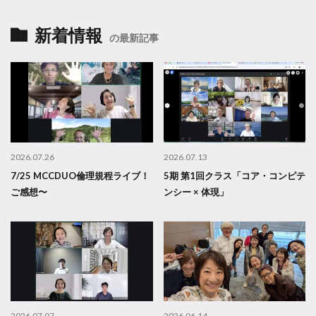
新着情報
の最新記事
2026.07.26
2026.07.13
7/25 MCCDUO倫理規程ライブ！
5期 第1回クラス「コア・コンピテ
ご感想〜
ンシー × 体現」
2026.07.07
2026.06.14