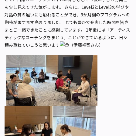
も少し見えてきた気がします。 さらに、Level2とLevel3の学びや
対話の質の違いにも触れることができ、9か月間のプログラムへの
期待がますます高まりました。 とても豊かで充実した時間を皆さ
まとご一緒できたことに感謝しています。 1年後には「アーティス
ティックなコーチングをまとう」ことができているように、日々
積み重ねていこうと思います
（伊藤裕司さん）